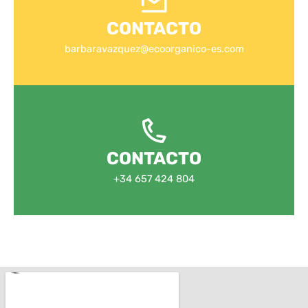
CONTACTO
barbaravazquez@ecoorganico-es.com
CONTACTO
+34 657 424 804